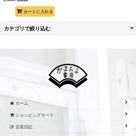
カートに入れる
カテゴリで絞り込む
社会 (全商品)
昭和40年から令和
戦後の教科書・参考書（昭和20年〜昭和39年）
戦前の教科書・参考書（昭和19年以前）
ホーム
ショッピングカート
店長日記