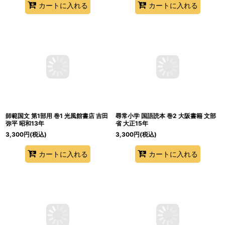
カートに入れる
カートに入れる
師範国文 第1部用 巻1 光風館書店 吉田
尋常小学 国語読本 巻2 大阪書籍 文部
弥平 昭和13年
省 大正15年
3,300
円
(税込)
3,300
円
(税込)
カートに入れる
カートに入れる