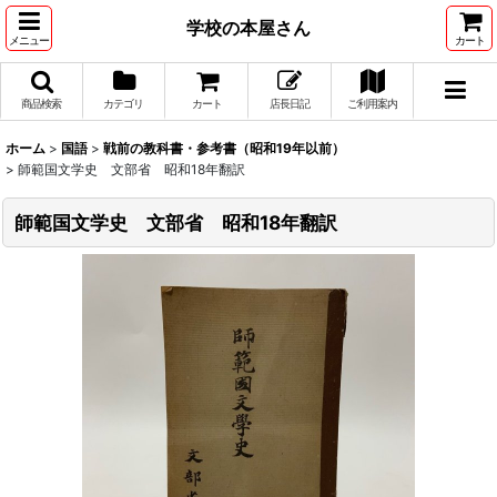
学校の本屋さん
メニュー
カート
商品検索
カテゴリ
カート
店長日記
ご利用案内
ホーム
>
国語
>
戦前の教科書・参考書（昭和19年以前）
>
師範国文学史 文部省 昭和18年翻訳
師範国文学史 文部省 昭和18年翻訳