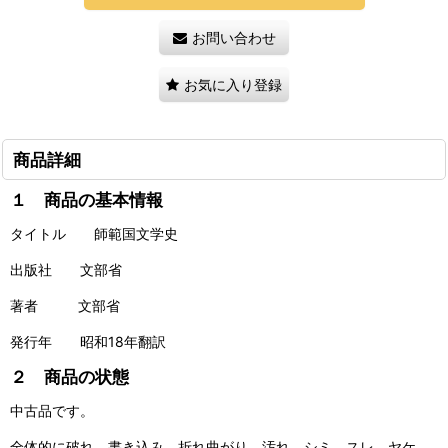
お問い合わせ
お気に入り登録
商品詳細
１ 商品の基本情報
タイトル 師範国文学史
出版社 文部省
著者 文部省
発行年 昭和18年翻訳
２ 商品の状態
中古品です。
全体的に破れ、書き込み、折れ曲がり、汚れ、シミ、スレ、ヤケ、