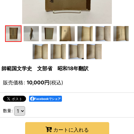
師範国文学史 文部省 昭和18年翻訳
販売価格
:
10,000
円
(税込)
Facebookでシェア
数量
:
カートに入れる