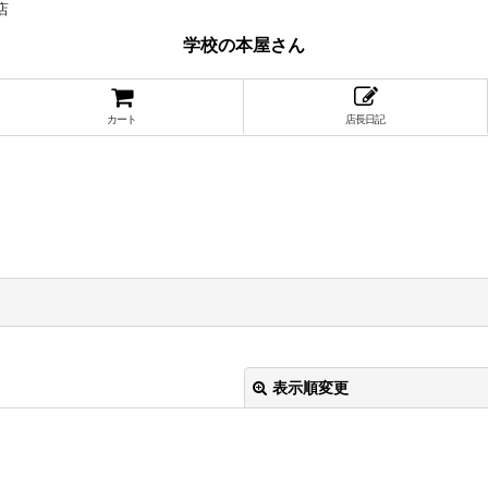
店
学校の本屋さん
カート
店長日記
表示順変更