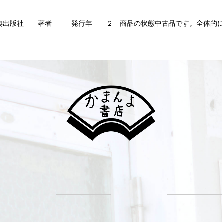
辞典出版社 著者 発行年 ２ 商品の状態中古品です。全体的に破
絞り込む