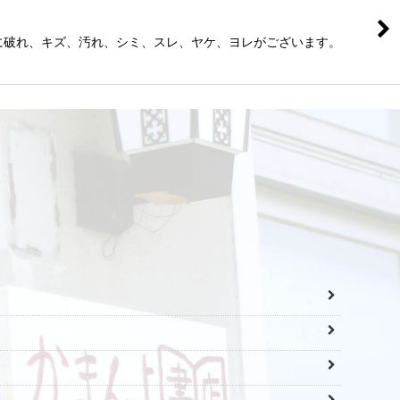
れ、キズ、汚れ、シミ、スレ、ヤケ、ヨレがございます。