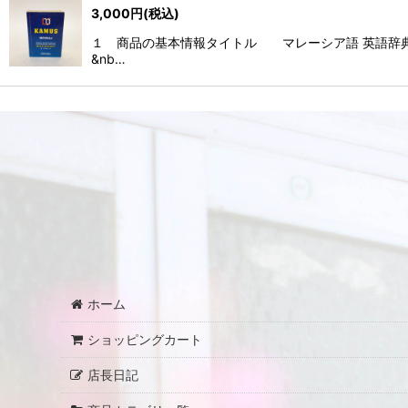
3,000
円
(税込)
並び順
:
１ 商品の基本情報タイトル マレーシア語 英語
&nb…
ホーム
ショッピングカート
店長日記