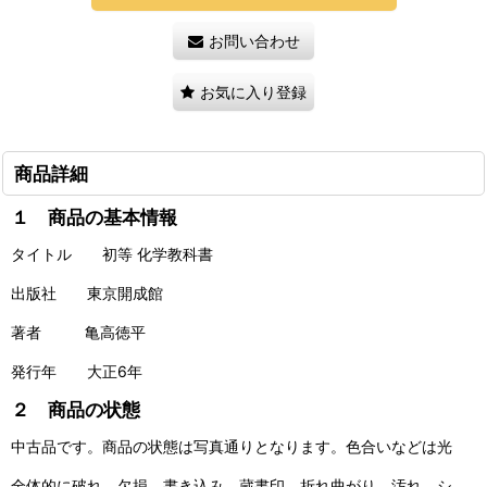
お問い合わせ
お気に入り登録
商品詳細
１ 商品の基本情報
タイトル 初等 化学教科書
出版社 東京開成館
著者 亀高徳平
発行年 大正6年
２ 商品の状態
中古品です。商品の状態は写真通りとなります。色合いなどは光
全体的に破れ、欠損、書き込み、蔵書印、折れ曲がり、汚れ、シ